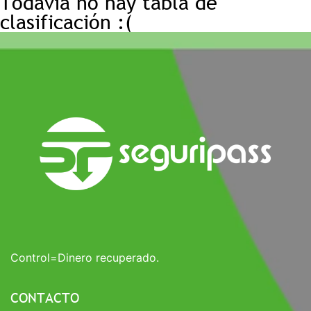
Todavía no hay tabla de
clasificación :(
Control=Dinero recuperado.
CONTACTO